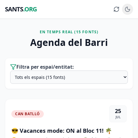
SANTS
.ORG
EN TEMPS REAL (15 FONTS)
Agenda del Barri
Filtra per espai/entitat:
25
CAN BATLLÓ
JUL
😎 Vacances mode: ON al Bloc 11! 🌴